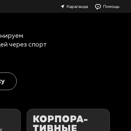
Караганда
Помощь
нируем.
ей через спорт
ку
КОРПОРА­
ТИВНЫЕ
ж