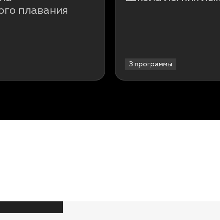
ого плавания
3 программы