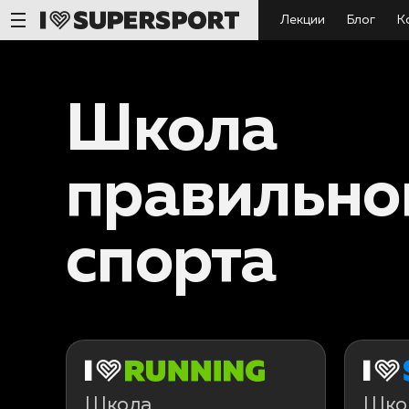
Лекции
Блог
К
Школа
правильно
спорта
Школа
Шко