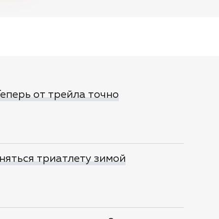
 Теперь от трейла точно
няться триатлету зимой