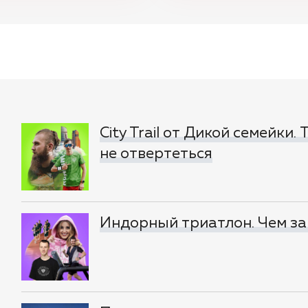
City Trail от Дикой семейки.
не отвертеться
Индорный триатлон. Чем за